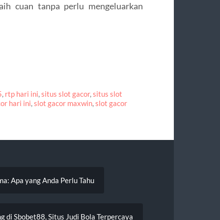
aih cuan tanpa perlu mengeluarkan
5
,
rtp hari ini
,
situs slot gacor
,
situs slot
or hari ini
,
slot gacor maxwin
,
slot gacor
ma: Apa yang Anda Perlu Tahu
di Sbobet88, Situs Judi Bola Terpercaya