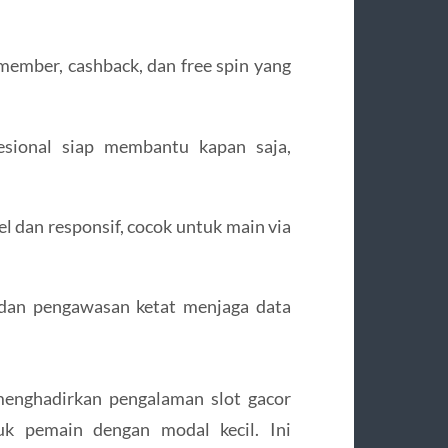
ember, cashback, dan free spin yang
sional siap membantu kapan saja,
l dan responsif, cocok untuk main via
 dan pengawasan ketat menjaga data
enghadirkan pengalaman slot gacor
k pemain dengan modal kecil. Ini