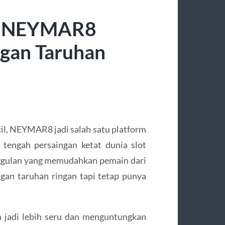
an NEYMAR8
ngan Taruhan
cil, NEYMAR8 jadi salah satu platform
 tengah persaingan ketat dunia slot
ggulan yang memudahkan pemain dari
ngan taruhan ringan tapi tetap punya
 jadi lebih seru dan menguntungkan