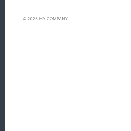
© 2026
MY COMPANY