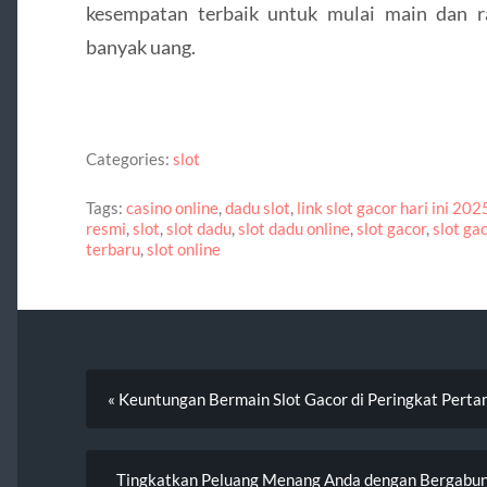
kesempatan terbaik untuk mulai main dan r
banyak uang.
Categories:
slot
Tags:
casino online
,
dadu slot
,
link slot gacor hari ini 202
resmi
,
slot
,
slot dadu
,
slot dadu online
,
slot gacor
,
slot gac
terbaru
,
slot online
« Keuntungan Bermain Slot Gacor di Peringkat Perta
Tingkatkan Peluang Menang Anda dengan Bergabung 