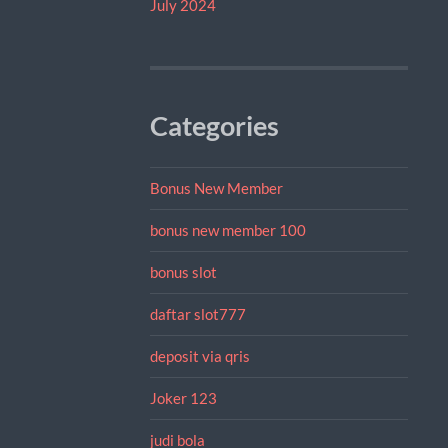
July 2024
Categories
Bonus New Member
bonus new member 100
bonus slot
daftar slot777
deposit via qris
Joker 123
judi bola