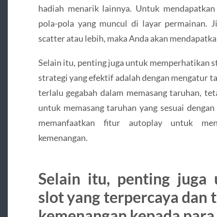
hadiah menarik lainnya. Untuk mendapatkan
pola-pola yang muncul di layar permainan. J
scatter atau lebih, maka Anda akan mendapatka
Selain itu, penting juga untuk memperhatikan s
strategi yang efektif adalah dengan mengatur 
terlalu gegabah dalam memasang taruhan, tetap
untuk memasang taruhan yang sesuai dengan 
memanfaatkan fitur autoplay untuk me
kemenangan.
Selain itu, penting juga
slot yang terpercaya dan
kemenangan kepada para