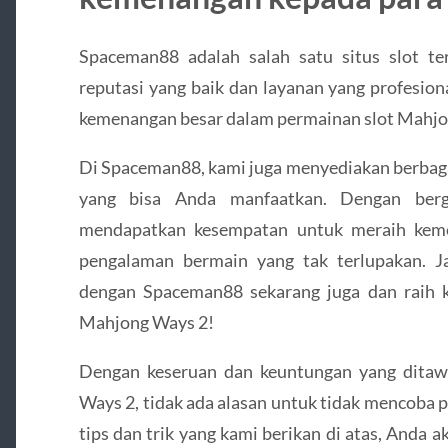
Spaceman88 adalah salah satu situs slot te
reputasi yang baik dan layanan yang profesio
kemenangan besar dalam permainan slot Mahjo
Di Spaceman88, kami juga menyediakan berbag
yang bisa Anda manfaatkan. Dengan ber
mendapatkan kesempatan untuk meraih kem
pengalaman bermain yang tak terlupakan. J
dengan Spaceman88 sekarang juga dan raih 
Mahjong Ways 2!
Dengan keseruan dan keuntungan yang ditaw
Ways 2, tidak ada alasan untuk tidak mencoba 
tips dan trik yang kami berikan di atas, Anda 