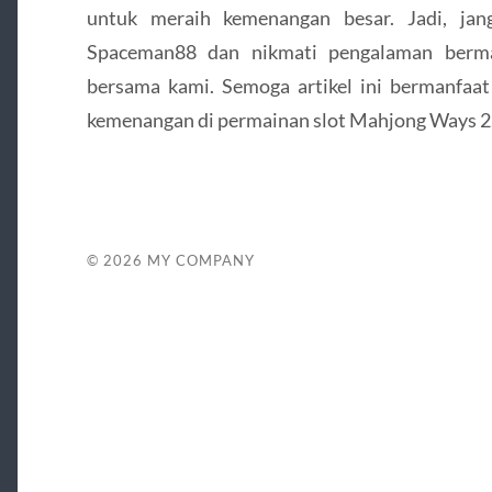
untuk meraih kemenangan besar. Jadi, ja
Spaceman88 dan nikmati pengalaman berm
bersama kami. Semoga artikel ini bermanfa
kemenangan di permainan slot Mahjong Ways 2.
© 2026
MY COMPANY