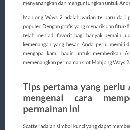
menyenangkan dan menguntungkan untuk Anda
Mahjong Ways 2 adalah varian terbaru dari 
populer. Dengan grafis yang menarik dan fitur-
telah menjadi favorit bagi banyak pemain ju
kemenangan yang besar, Anda perlu memiliki s
mengapa kami hadir untuk memberikan An
memenangkan permainan slot Mahjong Ways 2
Tips pertama yang perlu 
mengenai cara mempe
permainan ini
Scatter adalah simbol kunci yang dapat member