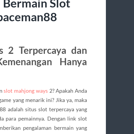
 Bermain Slot
Spaceman88
s 2 Terpercaya dan
Kemenangan Hanya
an
slot mahjong ways
2? Apakah Anda
ame yang menarik ini? Jika ya, maka
8 adalah situs slot terpercaya yang
a para pemainnya. Dengan link slot
emberikan pengalaman bermain yang