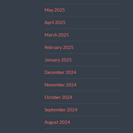
May 2025
April 2025
March 2025
February 2025
January 2025
December 2024
November 2024
October 2024
September 2024
August 2024