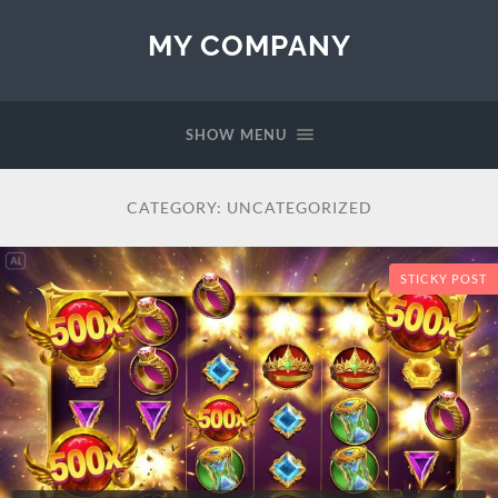
MY COMPANY
SHOW MENU
CATEGORY:
UNCATEGORIZED
STICKY POST