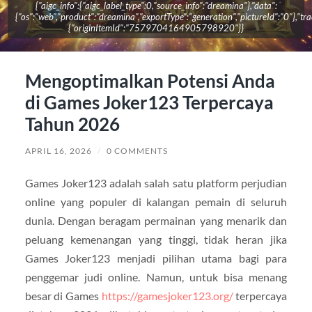
{"aigc_info":{"aigc_label_type":0,"source_info":"dreamina"},"data":
{"os":"web","product":"dreamina","exportType":"generation","pictureId":"0"},"tra
{"originItemId":"7579704164905798920"}}
Mengoptimalkan Potensi Anda
di Games Joker123 Terpercaya
Tahun 2026
APRIL 16, 2026
/
0 COMMENTS
Games Joker123 adalah salah satu platform perjudian
online yang populer di kalangan pemain di seluruh
dunia. Dengan beragam permainan yang menarik dan
peluang kemenangan yang tinggi, tidak heran jika
Games Joker123 menjadi pilihan utama bagi para
penggemar judi online. Namun, untuk bisa menang
besar di Games
https://gamesjoker123.org/
terpercaya