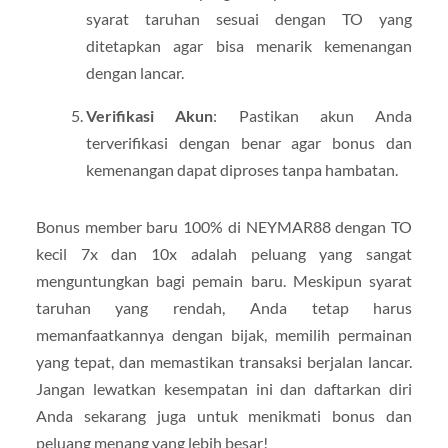
syarat taruhan sesuai dengan TO yang
ditetapkan agar bisa menarik kemenangan
dengan lancar.
Verifikasi Akun
: Pastikan akun Anda
terverifikasi dengan benar agar bonus dan
kemenangan dapat diproses tanpa hambatan.
Bonus member baru 100% di NEYMAR88 dengan TO
kecil 7x dan 10x adalah peluang yang sangat
menguntungkan bagi pemain baru. Meskipun syarat
taruhan yang rendah, Anda tetap harus
memanfaatkannya dengan bijak, memilih permainan
yang tepat, dan memastikan transaksi berjalan lancar.
Jangan lewatkan kesempatan ini dan daftarkan diri
Anda sekarang juga untuk menikmati bonus dan
peluang menang yang lebih besar!