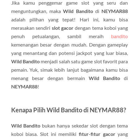
Jika kamu penggemar game slot yang seru dan
menguntungkan, maka
Wild Bandito
di
NEYMAR88
adalah pilihan yang tepat! Hari ini, kamu bisa
merasakan sendiri
slot gacor
dengan tema koboi yang
penuh petualangan, sambil meraih
bandito
kemenangan besar dengan mudah. Dengan gameplay
yang menantang dan potensi jackpot yang luar biasa,
Wild Bandito
menjadi salah satu game slot favorit para
pemain. Yuk, simak lebih lanjut bagaimana kamu bisa
menang besar dengan bermain
Wild Bandito
di
NEYMAR88
!
Kenapa Pilih Wild Bandito di NEYMAR88?
Wild Bandito
bukan hanya sekedar slot dengan tema
koboi biasa. Slot ini memiliki
fitur-fitur gacor
yang