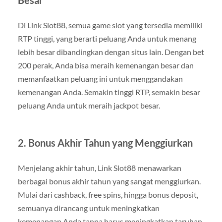
Besar
Di Link Slot88, semua game slot yang tersedia memiliki
RTP tinggi, yang berarti peluang Anda untuk menang
lebih besar dibandingkan dengan situs lain. Dengan bet
200 perak, Anda bisa meraih kemenangan besar dan
memanfaatkan peluang ini untuk menggandakan
kemenangan Anda. Semakin tinggi RTP, semakin besar
peluang Anda untuk meraih jackpot besar.
2. Bonus Akhir Tahun yang Menggiurkan
Menjelang akhir tahun, Link Slot88 menawarkan
berbagai bonus akhir tahun yang sangat menggiurkan.
Mulai dari cashback, free spins, hingga bonus deposit,
semuanya dirancang untuk meningkatkan
kemenangan Anda tanpa harus meningkatkan taruhan.