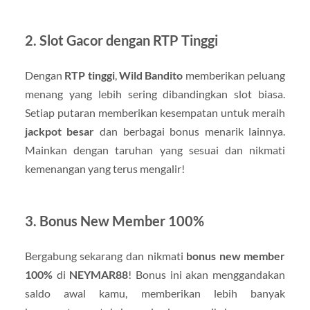
2.
Slot Gacor dengan RTP Tinggi
Dengan
RTP tinggi
,
Wild Bandito
memberikan peluang
menang yang lebih sering dibandingkan slot biasa.
Setiap putaran memberikan kesempatan untuk meraih
jackpot besar
dan berbagai bonus menarik lainnya.
Mainkan dengan taruhan yang sesuai dan nikmati
kemenangan yang terus mengalir!
3.
Bonus New Member 100%
Bergabung sekarang dan nikmati
bonus new member
100%
di
NEYMAR88
! Bonus ini akan menggandakan
saldo awal kamu, memberikan lebih banyak