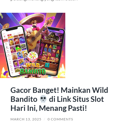
Gacor Banget! Mainkan Wild
Bandito
di Link Situs Slot
Hari Ini, Menang Pasti!
MARCH 13, 2025
/
0 COMMENTS