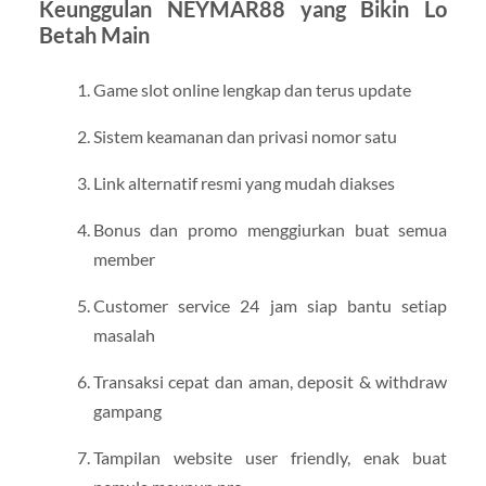
Keunggulan NEYMAR88 yang Bikin Lo
Betah Main
Game slot online lengkap dan terus update
Sistem keamanan dan privasi nomor satu
Link alternatif resmi yang mudah diakses
Bonus dan promo menggiurkan buat semua
member
Customer service 24 jam siap bantu setiap
masalah
Transaksi cepat dan aman, deposit & withdraw
gampang
Tampilan website user friendly, enak buat