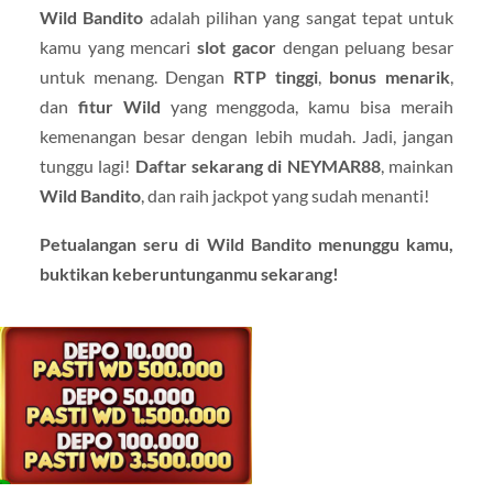
Wild Bandito
adalah pilihan yang sangat tepat untuk
kamu yang mencari
slot gacor
dengan peluang besar
untuk menang. Dengan
RTP tinggi
,
bonus menarik
,
dan
fitur Wild
yang menggoda, kamu bisa meraih
kemenangan besar dengan lebih mudah. Jadi, jangan
tunggu lagi!
Daftar sekarang di NEYMAR88
, mainkan
Wild Bandito
, dan raih jackpot yang sudah menanti!
Petualangan seru di Wild Bandito menunggu kamu,
buktikan keberuntunganmu sekarang!