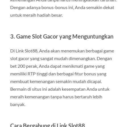
Dengan adanya bonus-bonus ini, Anda semakin dekat
untuk meraih hadiah besar.
3. Game Slot Gacor yang Menguntungkan
Di Link Slot88, Anda akan menemukan berbagai game
slot gacor yang sangat mudah dimenangkan. Dengan
bet 200 perak, Anda dapat menikmati game yang
memiliki RTP tinggi dan berbagai fitur bonus yang
membuat kemenangan semakin mudah dicapai.
Bermain di situs ini adalah kesempatan Anda untuk
meraih kemenangan tanpa harus bertaruh lebih
banyak.
Cara Bergabung di Link Slot88