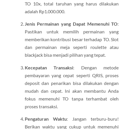
TO 10x, total taruhan yang harus dilakukan
adalah Rp1.000.000.
Jenis Permainan yang Dapat Memenuhi TO
:
Pastikan untuk memilih permainan yang
memberikan kontribusi besar terhadap TO. Slot
dan permainan meja seperti roulette atau
blackjack bisa menjadi pilihan yang tepat.
Kecepatan Transaksi
: Dengan metode
pembayaran yang cepat seperti QRIS, proses
deposit dan penarikan bisa dilakukan dengan
mudah dan cepat. Ini akan membantu Anda
fokus memenuhi TO tanpa terhambat oleh
proses transaksi.
Pengaturan Waktu
: Jangan terburu-buru!
Berikan waktu yang cukup untuk memenuhi