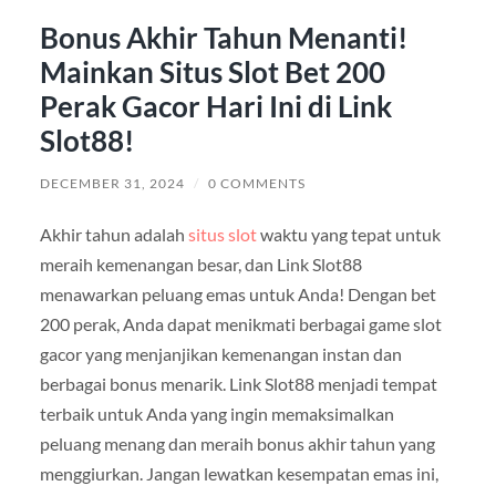
Bonus Akhir Tahun Menanti!
Mainkan Situs Slot Bet 200
Perak Gacor Hari Ini di Link
Slot88!
DECEMBER 31, 2024
/
0 COMMENTS
Akhir tahun adalah
situs slot
waktu yang tepat untuk
meraih kemenangan besar, dan Link Slot88
menawarkan peluang emas untuk Anda! Dengan bet
200 perak, Anda dapat menikmati berbagai game slot
gacor yang menjanjikan kemenangan instan dan
berbagai bonus menarik. Link Slot88 menjadi tempat
terbaik untuk Anda yang ingin memaksimalkan
peluang menang dan meraih bonus akhir tahun yang
menggiurkan. Jangan lewatkan kesempatan emas ini,