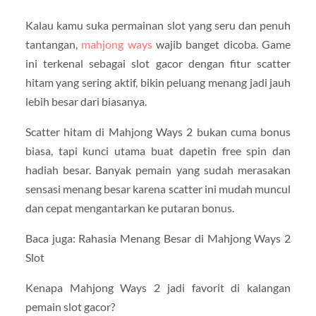
Kalau kamu suka permainan slot yang seru dan penuh
tantangan,
mahjong ways
wajib banget dicoba. Game
ini terkenal sebagai slot gacor dengan fitur scatter
hitam yang sering aktif, bikin peluang menang jadi jauh
lebih besar dari biasanya.
Scatter hitam di Mahjong Ways 2 bukan cuma bonus
biasa, tapi kunci utama buat dapetin free spin dan
hadiah besar. Banyak pemain yang sudah merasakan
sensasi menang besar karena scatter ini mudah muncul
dan cepat mengantarkan ke putaran bonus.
Baca juga: Rahasia Menang Besar di Mahjong Ways 2
Slot
Kenapa Mahjong Ways 2 jadi favorit di kalangan
pemain slot gacor?