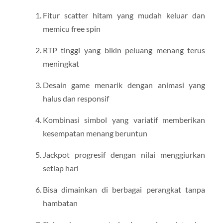
Fitur scatter hitam yang mudah keluar dan
memicu free spin
RTP tinggi yang bikin peluang menang terus
meningkat
Desain game menarik dengan animasi yang
halus dan responsif
Kombinasi simbol yang variatif memberikan
kesempatan menang beruntun
Jackpot progresif dengan nilai menggiurkan
setiap hari
Bisa dimainkan di berbagai perangkat tanpa
hambatan