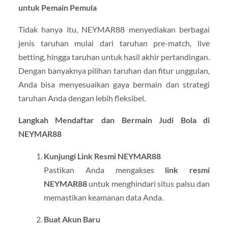
untuk Pemain Pemula
Tidak hanya itu, NEYMAR88 menyediakan berbagai
jenis taruhan mulai dari taruhan pre-match, live
betting, hingga taruhan untuk hasil akhir pertandingan.
Dengan banyaknya pilihan taruhan dan fitur unggulan,
Anda bisa menyesuaikan gaya bermain dan strategi
taruhan Anda dengan lebih fleksibel.
Langkah Mendaftar dan Bermain Judi Bola di
NEYMAR88
Kunjungi Link Resmi NEYMAR88
Pastikan Anda mengakses
link resmi
NEYMAR88
untuk menghindari situs palsu dan
memastikan keamanan data Anda.
Buat Akun Baru