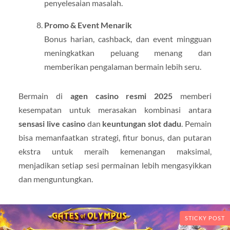
penyelesaian masalah.
Promo & Event Menarik
Bonus harian, cashback, dan event mingguan
meningkatkan peluang menang dan
memberikan pengalaman bermain lebih seru.
Bermain di
agen casino resmi 2025
memberi
kesempatan untuk merasakan kombinasi antara
sensasi live casino
dan
keuntungan slot dadu
. Pemain
bisa memanfaatkan strategi, fitur bonus, dan putaran
ekstra untuk meraih kemenangan maksimal,
menjadikan setiap sesi permainan lebih mengasyikkan
dan menguntungkan.
STICKY POST