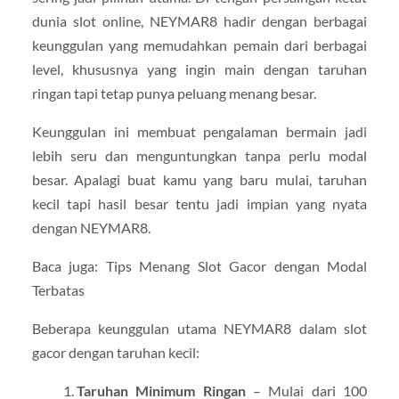
dunia slot online, NEYMAR8 hadir dengan berbagai
keunggulan yang memudahkan pemain dari berbagai
level, khususnya yang ingin main dengan taruhan
ringan tapi tetap punya peluang menang besar.
Keunggulan ini membuat pengalaman bermain jadi
lebih seru dan menguntungkan tanpa perlu modal
besar. Apalagi buat kamu yang baru mulai, taruhan
kecil tapi hasil besar tentu jadi impian yang nyata
dengan NEYMAR8.
Baca juga: Tips Menang Slot Gacor dengan Modal
Terbatas
Beberapa keunggulan utama NEYMAR8 dalam slot
gacor dengan taruhan kecil:
Taruhan Minimum Ringan
– Mulai dari 100