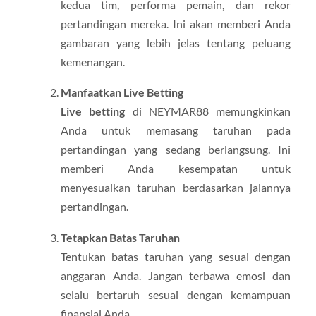
kedua tim, performa pemain, dan rekor
pertandingan mereka. Ini akan memberi Anda
gambaran yang lebih jelas tentang peluang
kemenangan.
Manfaatkan Live Betting
Live betting
di NEYMAR88 memungkinkan
Anda untuk memasang taruhan pada
pertandingan yang sedang berlangsung. Ini
memberi Anda kesempatan untuk
menyesuaikan taruhan berdasarkan jalannya
pertandingan.
Tetapkan Batas Taruhan
Tentukan batas taruhan yang sesuai dengan
anggaran Anda. Jangan terbawa emosi dan
selalu bertaruh sesuai dengan kemampuan
finansial Anda.