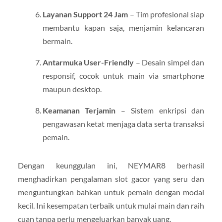
Layanan Support 24 Jam
– Tim profesional siap
membantu kapan saja, menjamin kelancaran
bermain.
Antarmuka User-Friendly
– Desain simpel dan
responsif, cocok untuk main via smartphone
maupun desktop.
Keamanan Terjamin
– Sistem enkripsi dan
pengawasan ketat menjaga data serta transaksi
pemain.
Dengan keunggulan ini, NEYMAR8 berhasil
menghadirkan pengalaman slot gacor yang seru dan
menguntungkan bahkan untuk pemain dengan modal
kecil. Ini kesempatan terbaik untuk mulai main dan raih
cuan tanpa perlu mengeluarkan banyak uang.