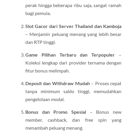
perak hingga beberapa ribu saja, sangat ramah
bagi pemula.
Slot Gacor dari Server Thailand dan Kamboja
– Menjamin peluang menang yang lebih besar
dan RTP tinggi.
Game Pilihan Terbaru dan Terpopuler
–
Koleksi lengkap dari provider ternama dengan
fitur bonus melimpah.
Deposit dan Withdraw Mudah
– Proses cepat
tanpa minimum saldo tinggi, memudahkan
pengelolaan modal.
Bonus dan Promo Spesial
– Bonus new
member, cashback, dan free spin yang
menambah peluang menang.