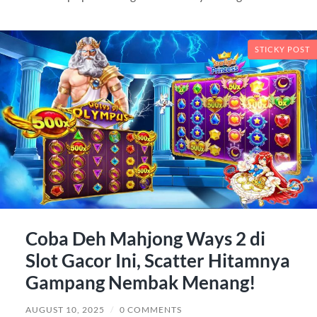
STICKY POST
Coba Deh Mahjong Ways 2 di
Slot Gacor Ini, Scatter Hitamnya
Gampang Nembak Menang!
AUGUST 10, 2025
/
0 COMMENTS