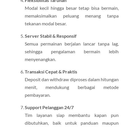
Fleksibilitas Taruhan
Modal kecil hingga besar tetap bisa bermain,
memaksimalkan peluang menang tanpa
tekanan modal besar.
Server Stabil & Responsif
Semua permainan berjalan lancar tanpa lag,
sehingga pengalaman bermain lebih
menyenangkan.
Transaksi Cepat & Praktis
Deposit dan withdraw diproses dalam hitungan
menit, mendukung berbagai metode
pembayaran.
Support Pelanggan 24/7
Tim layanan siap membantu kapan pun
dibutuhkan, baik untuk panduan maupun