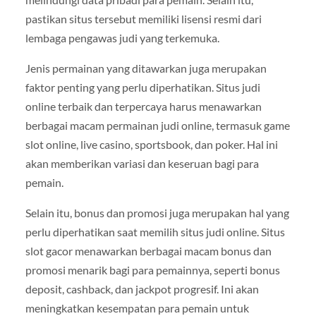
pastikan situs tersebut memiliki lisensi resmi dari
lembaga pengawas judi yang terkemuka.
Jenis permainan yang ditawarkan juga merupakan
faktor penting yang perlu diperhatikan. Situs judi
online terbaik dan terpercaya harus menawarkan
berbagai macam permainan judi online, termasuk game
slot online, live casino, sportsbook, dan poker. Hal ini
akan memberikan variasi dan keseruan bagi para
pemain.
Selain itu, bonus dan promosi juga merupakan hal yang
perlu diperhatikan saat memilih situs judi online. Situs
slot gacor menawarkan berbagai macam bonus dan
promosi menarik bagi para pemainnya, seperti bonus
deposit, cashback, dan jackpot progresif. Ini akan
meningkatkan kesempatan para pemain untuk