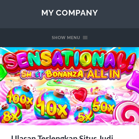
MY COMPANY
SHOW MENU
Ulasan Terlengkap Situs Judi