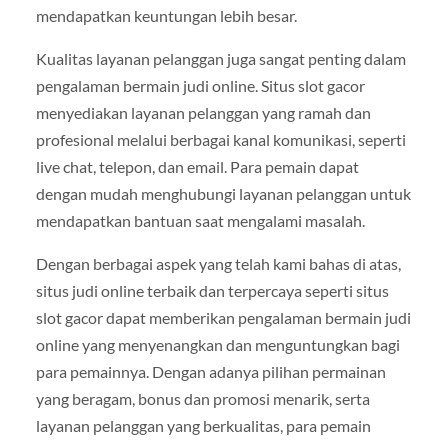
mendapatkan keuntungan lebih besar.
Kualitas layanan pelanggan juga sangat penting dalam
pengalaman bermain judi online. Situs slot gacor
menyediakan layanan pelanggan yang ramah dan
profesional melalui berbagai kanal komunikasi, seperti
live chat, telepon, dan email. Para pemain dapat
dengan mudah menghubungi layanan pelanggan untuk
mendapatkan bantuan saat mengalami masalah.
Dengan berbagai aspek yang telah kami bahas di atas,
situs judi online terbaik dan terpercaya seperti situs
slot gacor dapat memberikan pengalaman bermain judi
online yang menyenangkan dan menguntungkan bagi
para pemainnya. Dengan adanya pilihan permainan
yang beragam, bonus dan promosi menarik, serta
layanan pelanggan yang berkualitas, para pemain