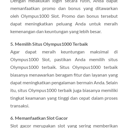
Dengan melakukan login secara rutin, Anda dapat
memanfaatkan promo dan bonus yang ditawarkan
oleh Olympus1000 Slot. Promo dan bonus tersebut
dapat meningkatkan peluang Anda untuk meraih
kemenangan dan keuntungan yang lebih besar.
5. Memilih Situs Olympus1000 Terbaik
Agar dapat meraih keuntungan maksimal di
Olympus1000 Slot, pastikan Anda memilih situs
Olympus1000 terbaik. Situs Olympus1000 terbaik
biasanya menawarkan beragam fitur dan layanan yang
dapat meningkatkan pengalaman bermain Anda. Selain
itu, situs Olympus1000 terbaik juga biasanya memiliki
tingkat keamanan yang tinggi dan cepat dalam proses
transaksi.
6. Memanfaatkan Slot Gacor
Slot gacor merupakan slot yang sering memberikan