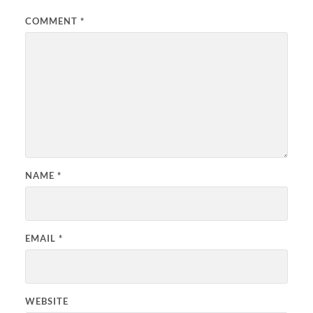
COMMENT
*
NAME
*
EMAIL
*
WEBSITE