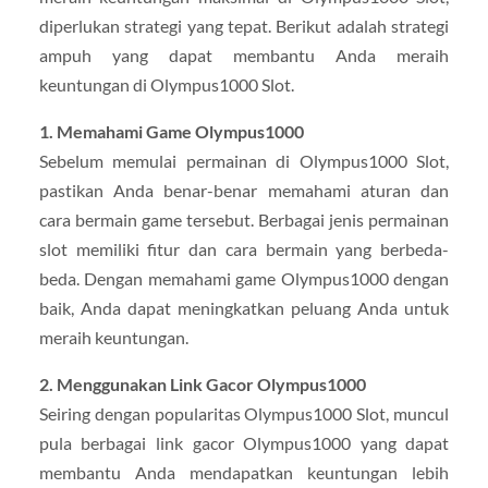
diperlukan strategi yang tepat. Berikut adalah strategi
ampuh yang dapat membantu Anda meraih
keuntungan di Olympus1000 Slot.
1. Memahami Game Olympus1000
Sebelum memulai permainan di Olympus1000 Slot,
pastikan Anda benar-benar memahami aturan dan
cara bermain game tersebut. Berbagai jenis permainan
slot memiliki fitur dan cara bermain yang berbeda-
beda. Dengan memahami game Olympus1000 dengan
baik, Anda dapat meningkatkan peluang Anda untuk
meraih keuntungan.
2. Menggunakan Link Gacor Olympus1000
Seiring dengan popularitas Olympus1000 Slot, muncul
pula berbagai link gacor Olympus1000 yang dapat
membantu Anda mendapatkan keuntungan lebih