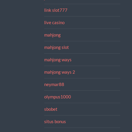
link slot777
live casino
mahjong
mahjong slot
mahjong ways
mahjong ways 2
neymar88
olympus1000
sbobet
situs bonus