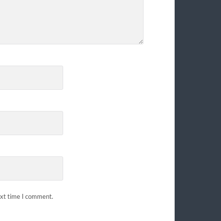
ext time I comment.