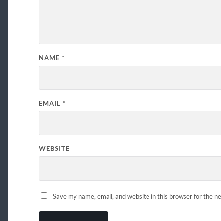
NAME
*
EMAIL
*
WEBSITE
Save my name, email, and website in this browser for the n