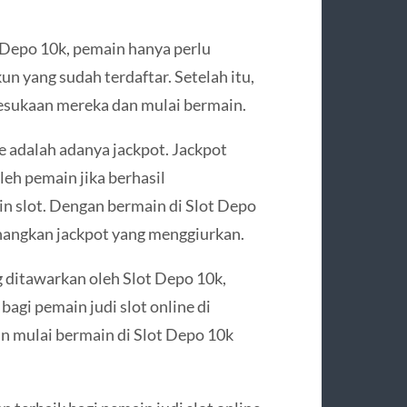
 Depo 10k, pemain hanya perlu
n yang sudah terdaftar. Setelah itu,
kesukaan mereka dan mulai bermain.
e adalah adanya jackpot. Jackpot
eh pemain jika berhasil
n slot. Dengan bermain di Slot Depo
angkan jackpot yang menggiurkan.
 ditawarkan oleh Slot Depo 10k,
 bagi pemain judi slot online di
an mulai bermain di Slot Depo 10k