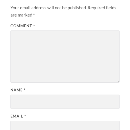
Your email address will not be published.
Required fields
are marked
*
COMMENT
*
NAME
*
EMAIL
*