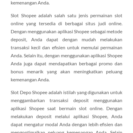
kemenangan Anda.
Slot Shopee adalah salah satu jenis permainan slot
online yang tersedia di berbagai situs judi online.
Dengan menggunakan aplikasi Shopee sebagai metode
deposit, Anda dapat dengan mudah melakukan
transaksi kecil dan efisien untuk memulai permainan
Anda. Selain itu, dengan menggunakan aplikasi Shopee
Anda juga dapat mendapatkan berbagai promo dan
bonus menarik yang akan meningkatkan peluang
kemenangan Anda.
Slot Depo Shopee adalah istilah yang digunakan untuk
menggambarkan transaksi deposit menggunakan
aplikasi Shopee saat bermain slot online. Dengan
melakukan deposit melalui aplikasi Shopee, Anda
dapat mengatur modal Anda dengan lebih efisien dan
mengoptimalkan peluang kemenangan Anda. Selain