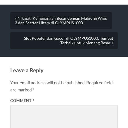
« Nikmati Kemenangan Besar dengan Mahjong Wins
3 dan Scatter Hitam di OLYMPUS1000
Slot Populer dan Gacor di OLYMPUS1000: Tempat
Terbaik untuk Menang Besar »
Leave a Reply
Your email address will not be published.
Required fields
are marked
*
COMMENT
*