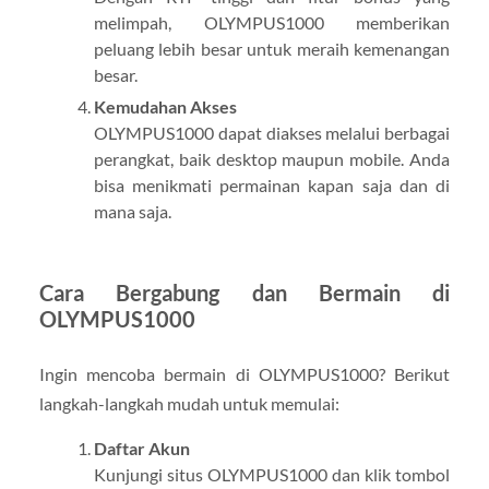
melimpah, OLYMPUS1000 memberikan
peluang lebih besar untuk meraih kemenangan
besar.
Kemudahan Akses
OLYMPUS1000 dapat diakses melalui berbagai
perangkat, baik desktop maupun mobile. Anda
bisa menikmati permainan kapan saja dan di
mana saja.
Cara Bergabung dan Bermain di
OLYMPUS1000
Ingin mencoba bermain di OLYMPUS1000? Berikut
langkah-langkah mudah untuk memulai:
Daftar Akun
Kunjungi situs OLYMPUS1000 dan klik tombol