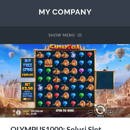
MY COMPANY
SHOW MENU
OLYMPUS1000: Solusi Slot