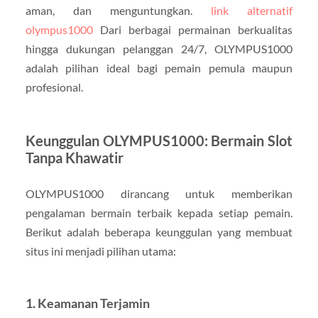
aman, dan menguntungkan.
link alternatif
olympus1000
Dari berbagai permainan berkualitas
hingga dukungan pelanggan 24/7, OLYMPUS1000
adalah pilihan ideal bagi pemain pemula maupun
profesional.
Keunggulan OLYMPUS1000: Bermain Slot
Tanpa Khawatir
OLYMPUS1000 dirancang untuk memberikan
pengalaman bermain terbaik kepada setiap pemain.
Berikut adalah beberapa keunggulan yang membuat
situs ini menjadi pilihan utama:
1. Keamanan Terjamin