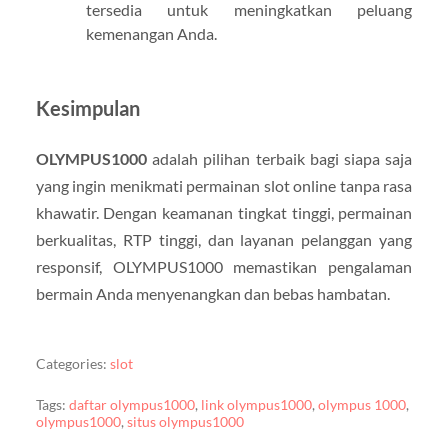
tersedia untuk meningkatkan peluang
kemenangan Anda.
Kesimpulan
OLYMPUS1000
adalah pilihan terbaik bagi siapa saja
yang ingin menikmati permainan slot online tanpa rasa
khawatir. Dengan keamanan tingkat tinggi, permainan
berkualitas, RTP tinggi, dan layanan pelanggan yang
responsif, OLYMPUS1000 memastikan pengalaman
bermain Anda menyenangkan dan bebas hambatan.
Categories:
slot
Tags:
daftar olympus1000
,
link olympus1000
,
olympus 1000
,
olympus1000
,
situs olympus1000