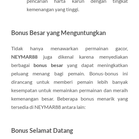
pencarian harta karun dengan tingkat
kemenangan yang tinggi.
Bonus Besar yang Menguntungkan
Tidak hanya menawarkan permainan gacor,
NEYMAR88
juga dikenal karena menyediakan
berbagai
bonus besar
yang dapat meningkatkan
peluang menang bagi pemain. Bonus-bonus ini
dirancang untuk memberi pemain lebih banyak
kesempatan untuk memainkan permainan dan meraih
kemenangan besar. Beberapa bonus menarik yang
tersedia di NEYMAR88 antara lain:
Bonus Selamat Datang