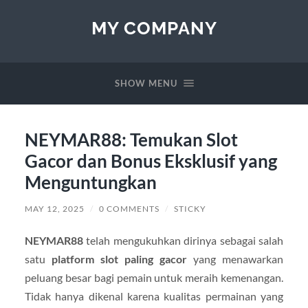
MY COMPANY
SHOW MENU
NEYMAR88: Temukan Slot
Gacor dan Bonus Eksklusif yang
Menguntungkan
MAY 12, 2025
/
0 COMMENTS
/
STICKY
NEYMAR88
telah mengukuhkan dirinya sebagai salah
satu
platform slot paling gacor
yang menawarkan
peluang besar bagi pemain untuk meraih kemenangan.
Tidak hanya dikenal karena kualitas permainan yang