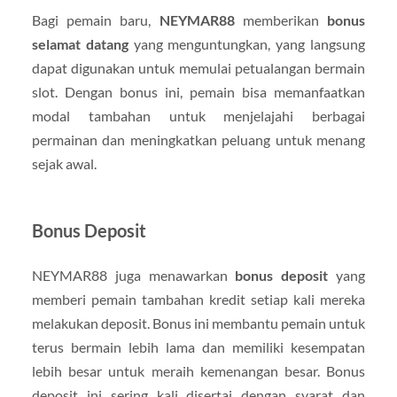
Bagi pemain baru,
NEYMAR88
memberikan
bonus
selamat datang
yang menguntungkan, yang langsung
dapat digunakan untuk memulai petualangan bermain
slot. Dengan bonus ini, pemain bisa memanfaatkan
modal tambahan untuk menjelajahi berbagai
permainan dan meningkatkan peluang untuk menang
sejak awal.
Bonus Deposit
NEYMAR88 juga menawarkan
bonus deposit
yang
memberi pemain tambahan kredit setiap kali mereka
melakukan deposit. Bonus ini membantu pemain untuk
terus bermain lebih lama dan memiliki kesempatan
lebih besar untuk meraih kemenangan besar. Bonus
deposit ini sering kali disertai dengan syarat dan