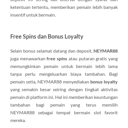
ketentuan tertentu, memberikan pemain lebih banyak
insentif untuk bermain.
Free Spins dan Bonus Loyalty
Selain bonus selamat datang dan deposit,
NEYMAR88
juga menawarkan
free spins
atau putaran gratis yang
memungkinkan pemain untuk bermain lebih lama
tanpa perlu mengeluarkan biaya tambahan. Bagi
pemain setia, NEYMAR88 menyediakan
bonus loyalty
yang semakin besar seiring dengan tingkat aktivitas
pemain di platform ini. Hal ini memberikan keuntungan
tambahan bagi pemain yang terus memilih
NEYMAR88 sebagai tempat bermain slot favorit
mereka.