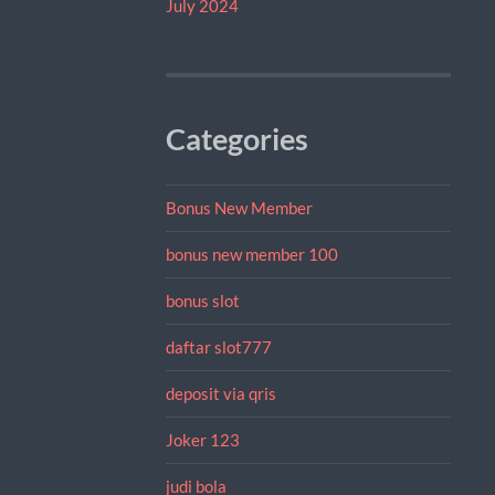
July 2024
Categories
Bonus New Member
bonus new member 100
bonus slot
daftar slot777
deposit via qris
Joker 123
judi bola