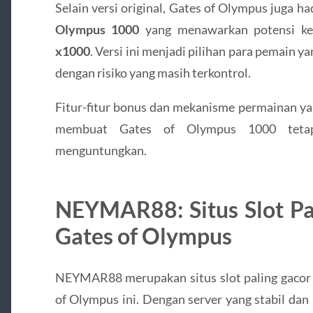
Selain versi original, Gates of Olympus juga ha
Olympus 1000
yang menawarkan potensi k
x1000
. Versi ini menjadi pilihan para pemain 
dengan risiko yang masih terkontrol.
Fitur-fitur bonus dan mekanisme permainan ya
membuat Gates of Olympus 1000 teta
menguntungkan.
NEYMAR88: Situs Slot Pa
Gates of Olympus
NEYMAR88 merupakan situs slot paling gacor 
of Olympus ini. Dengan server yang stabil dan