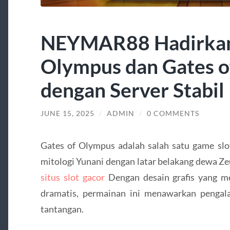
NEYMAR88 Hadirkan
Olympus dan Gates 
dengan Server Stabil
JUNE 15, 2025
/
ADMIN
/
0 COMMENTS
Gates of Olympus adalah salah satu game slo
mitologi Yunani dengan latar belakang dewa Z
situs slot gacor
Dengan desain grafis yang m
dramatis, permainan ini menawarkan penga
tantangan.