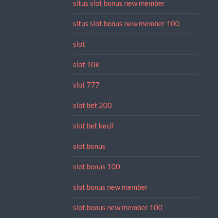
situs slot bonus new member
situs slot bonus new member 100
slot
slot 10k
slot 777
slot bet 200
slot bet kecil
slot bonus
slot bonus 100
slot bonus new member
slot bonus new member 100