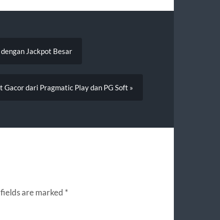
dengan Jackpot Besar
acor dari Pragmatic Play dan PG Soft »
fields are marked
*