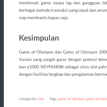
menikmati game tanpa lag dan gangguan t
berbagai metode transaksi yang cepat dan aman
siap membantu kapan saja.
Kesimpulan
Gates of Olympus dan Gates of Olympus 1000
Yunani yang sangat gacor dengan potensi keme
dan x1000. NEYMAR88 sebagai situs slot pali
dengan fasilitas lengkap dan pengalaman berma
Categories:
slot
Tags:
gates of olympus
,
gates of oly