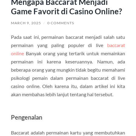
Mengapa Baccarat Menjadi
Game Favorit di Casino Online?
MARCH 9, 2025
/
0 COMMENTS
Pada saat ini, permainan baccarat menjadi salah satu
permainan yang paling populer di live
baccarat
online
Banyak orang yang tertarik untuk memainkan
permainan ini karena keseruannya. Namun, ada
beberapa orang yang mungkin tidak begitu memahami
psikologi pemain dalam permainan baccarat di live
casino online. Oleh karena itu, dalam artikel ini kita
akan membahas lebih lanjut tentang hal tersebut.
Pengenalan
Baccarat adalah permainan kartu yang membutuhkan