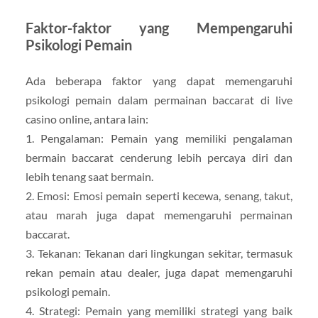
Faktor-faktor yang Mempengaruhi
Psikologi Pemain
Ada beberapa faktor yang dapat memengaruhi
psikologi pemain dalam permainan baccarat di live
casino online, antara lain:
1. Pengalaman: Pemain yang memiliki pengalaman
bermain baccarat cenderung lebih percaya diri dan
lebih tenang saat bermain.
2. Emosi: Emosi pemain seperti kecewa, senang, takut,
atau marah juga dapat memengaruhi permainan
baccarat.
3. Tekanan: Tekanan dari lingkungan sekitar, termasuk
rekan pemain atau dealer, juga dapat memengaruhi
psikologi pemain.
4. Strategi: Pemain yang memiliki strategi yang baik