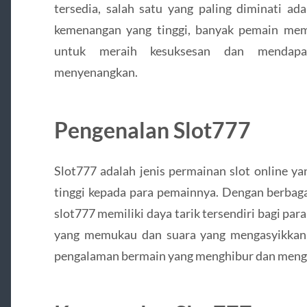
tersedia, salah satu yang paling diminati ad
kemenangan yang tinggi, banyak pemain memi
untuk meraih kesuksesan dan mendapa
menyenangkan.
Pengenalan Slot777
Slot777 adalah jenis permainan slot online 
tinggi kepada para pemainnya. Dengan berbagai
slot777 memiliki daya tarik tersendiri bagi par
yang memukau dan suara yang mengasyikkan
pengalaman bermain yang menghibur dan menga