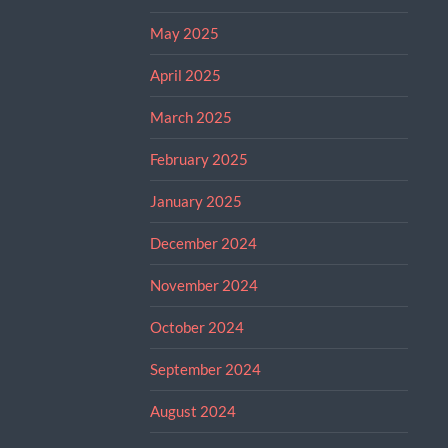
May 2025
April 2025
March 2025
February 2025
January 2025
December 2024
November 2024
October 2024
September 2024
August 2024