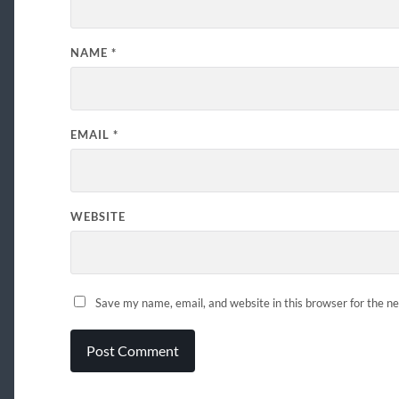
NAME
*
EMAIL
*
WEBSITE
Save my name, email, and website in this browser for the n