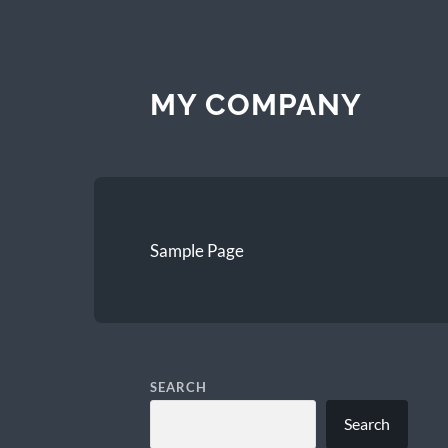
MY COMPANY
Sample Page
SEARCH
Search