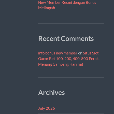
New Member Resmi dengan Bonus
Melimpah
Recent Comments
info bonus new member
on
Situs Slot
Gacor Bet 100, 200, 400, 800 Perak,
Menang Gampang Hari Ini!
Archives
July 2026