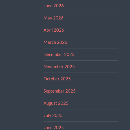
June 2026
May 2026
April 2026
March 2026
December 2025
November 2025
October 2025
September 2025
August 2025
July 2025
June 2025