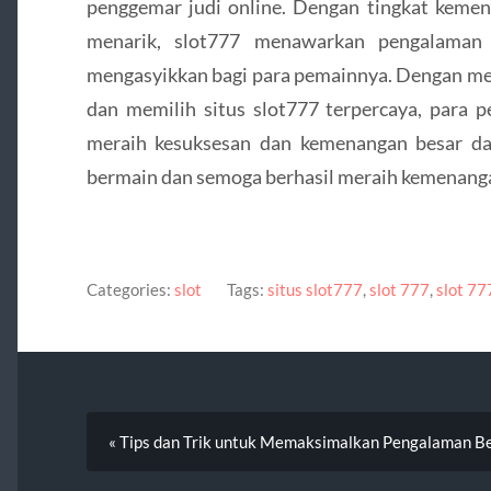
penggemar judi online. Dengan tingkat kemena
menarik, slot777 menawarkan pengalaman
mengasyikkan bagi para pemainnya. Dengan mem
dan memilih situs slot777 terpercaya, para 
meraih kesuksesan dan kemenangan besar da
bermain dan semoga berhasil meraih kemenanga
Categories:
slot
Tags:
situs slot777
,
slot 777
,
slot 77
« Tips dan Trik untuk Memaksimalkan Pengalaman Be