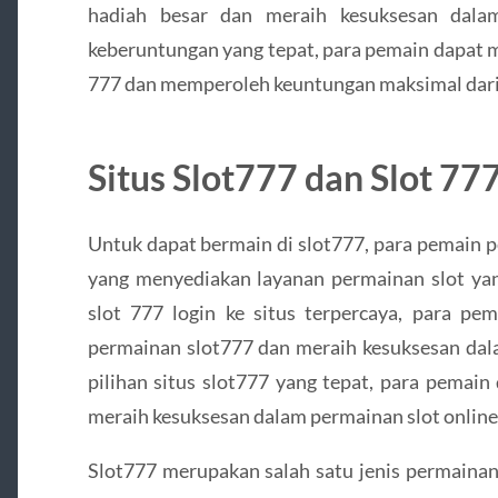
hadiah besar dan meraih kesuksesan dala
keberuntungan yang tepat, para pemain dapat m
777 dan memperoleh keuntungan maksimal dari 
Situs Slot777 dan Slot 77
Untuk dapat bermain di slot777, para pemain p
yang menyediakan layanan permainan slot ya
slot 777 login ke situs terpercaya, para pe
permainan slot777 dan meraih kesuksesan dala
pilihan situs slot777 yang tepat, para pemai
meraih kesuksesan dalam permainan slot online
Slot777 merupakan salah satu jenis permainan 