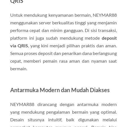
QRIS
Untuk mendukung kenyamanan bermain, NEYMAR88
menggunakan server berkualitas tinggi yang menjamin
performa cepat dan minim gangguan. Di sisi transaksi,
platform ini juga sudah mendukung metode
deposit
via QRIS
, yang kini menjadi pilihan praktis dan aman.
Semua proses deposit dan penarikan dana berlangsung
cepat, memberi pemain rasa aman dan nyaman saat
bermain.
Antarmuka Modern dan Mudah Diakses
NEYMAR88 dirancang dengan antarmuka modern
yang mendukung pengalaman bermain yang optimal.
Desain situsnya intuitif, baik digunakan melalui