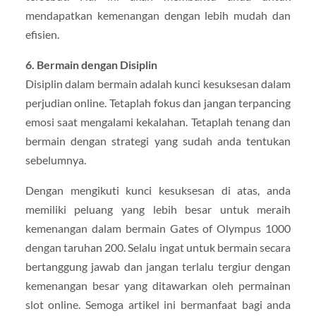
mendapatkan kemenangan dengan lebih mudah dan
efisien.
6. Bermain dengan Disiplin
Disiplin dalam bermain adalah kunci kesuksesan dalam
perjudian online. Tetaplah fokus dan jangan terpancing
emosi saat mengalami kekalahan. Tetaplah tenang dan
bermain dengan strategi yang sudah anda tentukan
sebelumnya.
Dengan mengikuti kunci kesuksesan di atas, anda
memiliki peluang yang lebih besar untuk meraih
kemenangan dalam bermain Gates of Olympus 1000
dengan taruhan 200. Selalu ingat untuk bermain secara
bertanggung jawab dan jangan terlalu tergiur dengan
kemenangan besar yang ditawarkan oleh permainan
slot online. Semoga artikel ini bermanfaat bagi anda