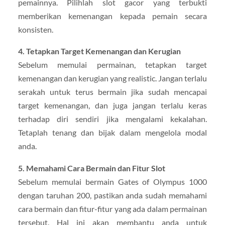
pemainnya. Pilihlah slot gacor yang terbukti
memberikan kemenangan kepada pemain secara
konsisten.
4. Tetapkan Target Kemenangan dan Kerugian
Sebelum memulai permainan, tetapkan target
kemenangan dan kerugian yang realistic. Jangan terlalu
serakah untuk terus bermain jika sudah mencapai
target kemenangan, dan juga jangan terlalu keras
terhadap diri sendiri jika mengalami kekalahan.
Tetaplah tenang dan bijak dalam mengelola modal
anda.
5. Memahami Cara Bermain dan Fitur Slot
Sebelum memulai bermain Gates of Olympus 1000
dengan taruhan 200, pastikan anda sudah memahami
cara bermain dan fitur-fitur yang ada dalam permainan
tersebut. Hal ini akan membantu anda untuk