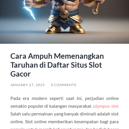
Cara Ampuh Memenangkan
Taruhan di Daftar Situs Slot
Gacor
JANUARY 27, 2025
/
0 COMMENTS
Pada era modern seperti saat ini, perjudian online
semakin populer di kalangan masyarakat.
olympus slot
Salah satu permainan yang banyak diminati adalah slot
online. Slot online memberikan kesempatan bagi para