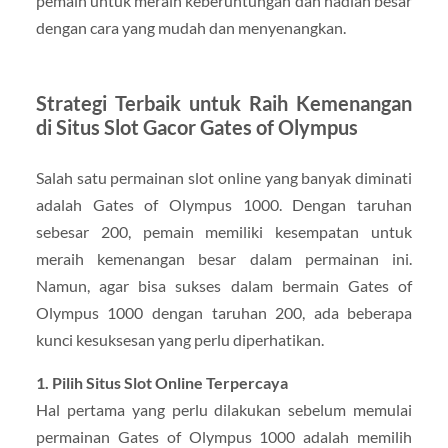
pemain untuk meraih keberuntungan dan hadiah besar
dengan cara yang mudah dan menyenangkan.
Strategi Terbaik untuk Raih Kemenangan
di Situs Slot Gacor Gates of Olympus
Salah satu permainan slot online yang banyak diminati
adalah Gates of Olympus 1000. Dengan taruhan
sebesar 200, pemain memiliki kesempatan untuk
meraih kemenangan besar dalam permainan ini.
Namun, agar bisa sukses dalam bermain Gates of
Olympus 1000 dengan taruhan 200, ada beberapa
kunci kesuksesan yang perlu diperhatikan.
1. Pilih Situs Slot Online Terpercaya
Hal pertama yang perlu dilakukan sebelum memulai
permainan Gates of Olympus 1000 adalah memilih