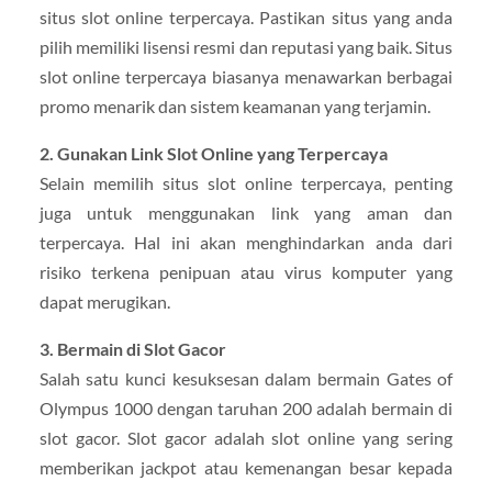
situs slot online terpercaya. Pastikan situs yang anda
pilih memiliki lisensi resmi dan reputasi yang baik. Situs
slot online terpercaya biasanya menawarkan berbagai
promo menarik dan sistem keamanan yang terjamin.
2. Gunakan Link Slot Online yang Terpercaya
Selain memilih situs slot online terpercaya, penting
juga untuk menggunakan link yang aman dan
terpercaya. Hal ini akan menghindarkan anda dari
risiko terkena penipuan atau virus komputer yang
dapat merugikan.
3. Bermain di Slot Gacor
Salah satu kunci kesuksesan dalam bermain Gates of
Olympus 1000 dengan taruhan 200 adalah bermain di
slot gacor. Slot gacor adalah slot online yang sering
memberikan jackpot atau kemenangan besar kepada