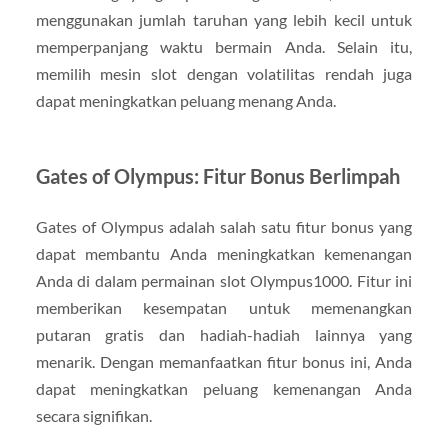
menggunakan jumlah taruhan yang lebih kecil untuk
memperpanjang waktu bermain Anda. Selain itu,
memilih mesin slot dengan volatilitas rendah juga
dapat meningkatkan peluang menang Anda.
Gates of Olympus: Fitur Bonus Berlimpah
Gates of Olympus adalah salah satu fitur bonus yang
dapat membantu Anda meningkatkan kemenangan
Anda di dalam permainan slot Olympus1000. Fitur ini
memberikan kesempatan untuk memenangkan
putaran gratis dan hadiah-hadiah lainnya yang
menarik. Dengan memanfaatkan fitur bonus ini, Anda
dapat meningkatkan peluang kemenangan Anda
secara signifikan.