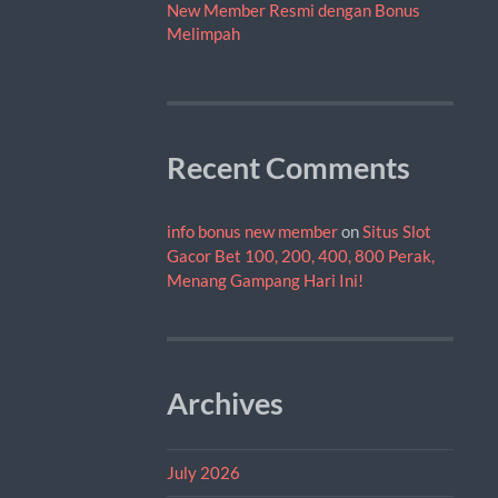
New Member Resmi dengan Bonus
Melimpah
Recent Comments
info bonus new member
on
Situs Slot
Gacor Bet 100, 200, 400, 800 Perak,
Menang Gampang Hari Ini!
Archives
July 2026