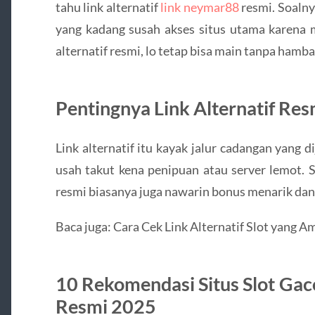
tahu link alternatif
link neymar88
resmi. Soalnya
yang kadang susah akses situs utama karena m
alternatif resmi, lo tetap bisa main tanpa ham
Pentingnya Link Alternatif Res
Link alternatif itu kayak jalur cadangan yang 
usah takut kena penipuan atau server lemot. Si
resmi biasanya juga nawarin bonus menarik dan
Baca juga: Cara Cek Link Alternatif Slot yang 
10 Rekomendasi Situs Slot Gaco
Resmi 2025