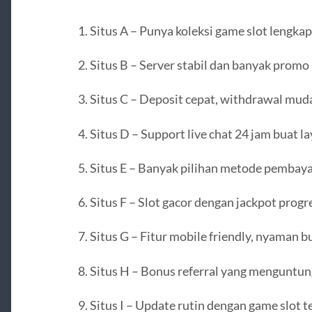
Situs A – Punya koleksi game slot lengka
Situs B – Server stabil dan banyak pro
Situs C – Deposit cepat, withdrawal mud
Situs D – Support live chat 24 jam buat 
Situs E – Banyak pilihan metode pembaya
Situs F – Slot gacor dengan jackpot progr
Situs G – Fitur mobile friendly, nyaman 
Situs H – Bonus referral yang menguntu
Situs I – Update rutin dengan game slot 