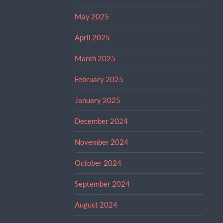
May 2025
April 2025
March 2025
February 2025
January 2025
December 2024
November 2024
October 2024
September 2024
August 2024