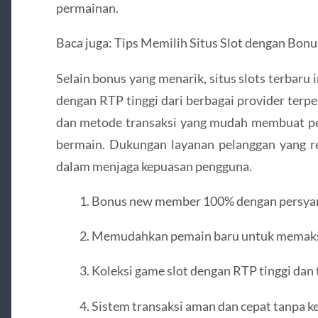
permainan.
Baca juga: Tips Memilih Situs Slot dengan Bo
Selain bonus yang menarik, situs slots terbaru
dengan RTP tinggi dari berbagai provider terp
dan metode transaksi yang mudah membuat p
bermain. Dukungan layanan pelanggan yang re
dalam menjaga kepuasan pengguna.
Bonus new member 100% dengan persyarat
Memudahkan pemain baru untuk memaks
Koleksi game slot dengan RTP tinggi dan 
Sistem transaksi aman dan cepat tanpa k