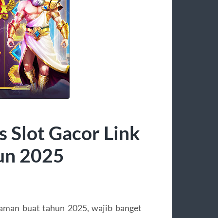
 Slot Gacor Link
hun 2025
n aman buat tahun 2025, wajib banget