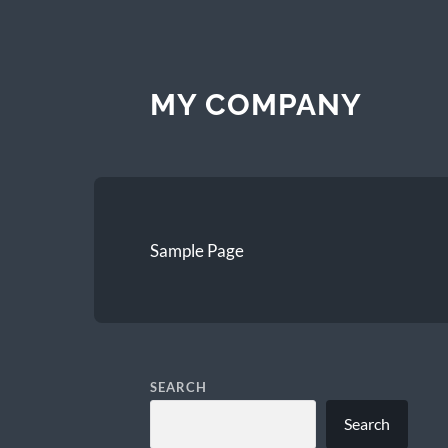
MY COMPANY
Sample Page
SEARCH
Search