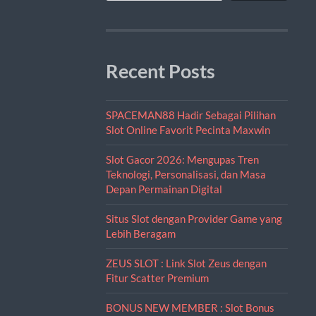
Recent Posts
SPACEMAN88 Hadir Sebagai Pilihan
Slot Online Favorit Pecinta Maxwin
Slot Gacor 2026: Mengupas Tren
Teknologi, Personalisasi, dan Masa
Depan Permainan Digital
Situs Slot dengan Provider Game yang
Lebih Beragam
ZEUS SLOT : Link Slot Zeus dengan
Fitur Scatter Premium
BONUS NEW MEMBER : Slot Bonus