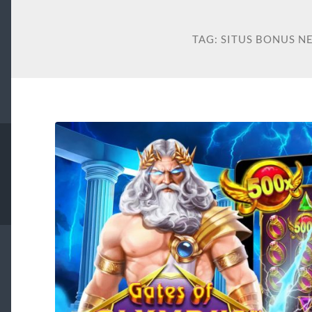
TAG:
SITUS BONUS 