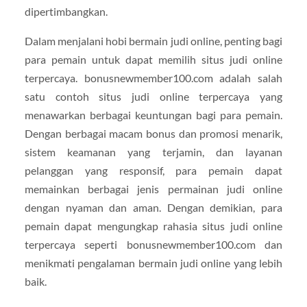
dipertimbangkan.
Dalam menjalani hobi bermain judi online, penting bagi
para pemain untuk dapat memilih situs judi online
terpercaya. bonusnewmember100.com adalah salah
satu contoh situs judi online terpercaya yang
menawarkan berbagai keuntungan bagi para pemain.
Dengan berbagai macam bonus dan promosi menarik,
sistem keamanan yang terjamin, dan layanan
pelanggan yang responsif, para pemain dapat
memainkan berbagai jenis permainan judi online
dengan nyaman dan aman. Dengan demikian, para
pemain dapat mengungkap rahasia situs judi online
terpercaya seperti bonusnewmember100.com dan
menikmati pengalaman bermain judi online yang lebih
baik.