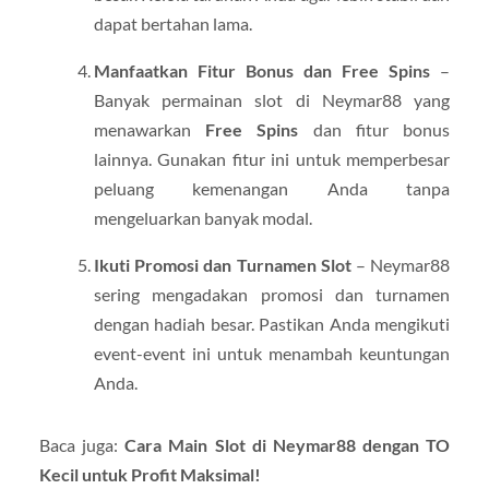
dapat bertahan lama.
Manfaatkan Fitur Bonus dan Free Spins
–
Banyak permainan slot di Neymar88 yang
menawarkan
Free Spins
dan fitur bonus
lainnya. Gunakan fitur ini untuk memperbesar
peluang kemenangan Anda tanpa
mengeluarkan banyak modal.
Ikuti Promosi dan Turnamen Slot
– Neymar88
sering mengadakan promosi dan turnamen
dengan hadiah besar. Pastikan Anda mengikuti
event-event ini untuk menambah keuntungan
Anda.
Baca juga:
Cara Main Slot di Neymar88 dengan TO
Kecil untuk Profit Maksimal!