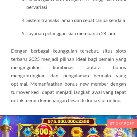
bervariasi
Sistem transaksi aman dan cepat tanpa kendala
Layanan pelanggan siap membantu 24 jam
Dengan berbagai keunggulan tersebut, situs slots
terbaru 2025 menjadi pilihan ideal bagi pemain yang
menginginkan kombinasi antara bonus
menguntungkan dan pengalaman bermain yang
optimal. Memanfaatkan bonus new member dengan
turnover kecil dapat menjadi langkah awal yang tepat
untuk meraih kemenangan besar di dunia slot online.
STICKY POST