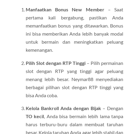
Manfaatkan Bonus New Member
– Saat
pertama kali bergabung, pastikan Anda
memanfaatkan bonus yang ditawarkan. Bonus
ini bisa memberikan Anda lebih banyak modal
untuk bermain dan meningkatkan peluang
kemenangan.
Pilih Slot dengan RTP Tinggi
– Pilih permainan
slot dengan RTP yang tinggi agar peluang
menang lebih besar. Neymar88 menyediakan
berbagai pilihan slot dengan RTP tinggi yang
bisa Anda coba.
Kelola Bankroll Anda dengan Bijak
– Dengan
TO kecil
, Anda bisa bermain lebih lama tanpa
harus terburu-buru dalam membuat taruhan
besar. Kelola taruhan Anda agar lebih stabil dan