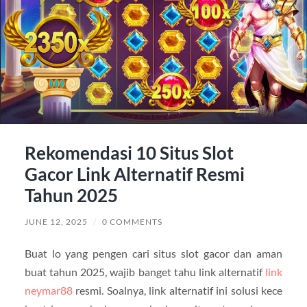
Rekomendasi 10 Situs Slot
Gacor Link Alternatif Resmi
Tahun 2025
JUNE 12, 2025
/
0 COMMENTS
Buat lo yang pengen cari situs slot gacor dan aman
buat tahun 2025, wajib banget tahu link alternatif
link
neymar88
resmi. Soalnya, link alternatif ini solusi kece