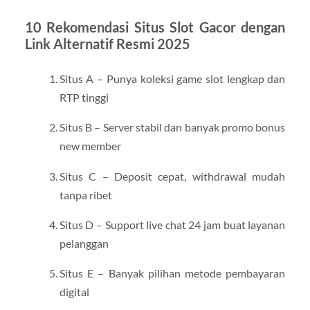
10 Rekomendasi Situs Slot Gacor dengan
Link Alternatif Resmi 2025
Situs A – Punya koleksi game slot lengkap dan
RTP tinggi
Situs B – Server stabil dan banyak promo bonus
new member
Situs C – Deposit cepat, withdrawal mudah
tanpa ribet
Situs D – Support live chat 24 jam buat layanan
pelanggan
Situs E – Banyak pilihan metode pembayaran
digital