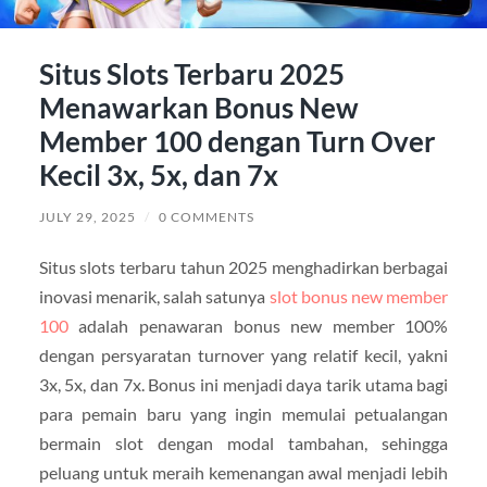
Situs Slots Terbaru 2025
Menawarkan Bonus New
Member 100 dengan Turn Over
Kecil 3x, 5x, dan 7x
JULY 29, 2025
/
0 COMMENTS
Situs slots terbaru tahun 2025 menghadirkan berbagai
inovasi menarik, salah satunya
slot bonus new member
100
adalah penawaran bonus new member 100%
dengan persyaratan turnover yang relatif kecil, yakni
3x, 5x, dan 7x. Bonus ini menjadi daya tarik utama bagi
para pemain baru yang ingin memulai petualangan
bermain slot dengan modal tambahan, sehingga
peluang untuk meraih kemenangan awal menjadi lebih