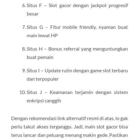
Situs F – Slot gacor dengan jackpot progresif
besar
Situs G – Fitur mobile friendly, nyaman buat
main lewat HP
Situs H – Bonus referral yang menguntungkan
buat pemain
Situs I – Update rutin dengan game slot terbaru
dan terpopuler
Situs J – Keamanan terjamin dengan sistem
enkripsi canggih
Dengan rekomendasi link alternatif resmi di atas, lo gak
perlu takut akses terganggu. Jadi, main slot gacor bisa
terus lancar dan peluang menang makin gede. Pastikan