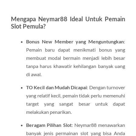
Mengapa Neymar88 Ideal Untuk Pemain
Slot Pemula?
Bonus New Member yang Menguntungkan
:
Pemain baru dapat menikmati bonus yang
membuat modal bermain menjadi lebih besar
tanpa harus khawatir kehilangan banyak uang
di awal.
TO Kecil dan Mudah Dicapai
: Dengan turnover
yang relatif kecil, pemain tidak perlu memenuhi
target yang sangat besar untuk dapat
melakukan penarikan.
Beragam Pilihan Slot
: Neymar88 menawarkan
banyak jenis permainan slot yang bisa Anda